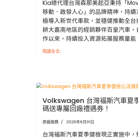
Kia總代理台灣森那美起亞秉持「Movemen
移動．啟發人心」的品牌精神，持續
極導入新世代車款，並穩健推動全台
耕大嘉南地區的經銷夥伴百皇汽車，自2
作以來，持續投入資源拓展服務量能
閱讀全文:
Volkswagen 台灣福斯汽
碼送專屬回廠禮遇券！
原廠服務
2026年6月01日
台灣福斯汽車夏季健檢現正實施中，