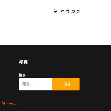
第 1 頁 共 22 頁
搜尋
搜尋
搜尋
m/itmycar