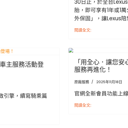
30日止，於全台Lex
胎，即可享有1年或1
外保固」，讓Lexus
閱讀全文:
Previous
「用全心．讓您安心」
e冬季車主服務活動登
服務再進化！
原廠服務
2025年11月18日
官網全新會員功能上線
啟引擎，續寫騎乘篇
閱讀全文: