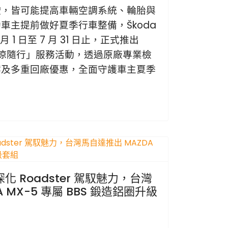
駛，皆可能提高車輛空調系統、輪胎與
車主提前做好夏季行車整備，Škoda
 6 月 1 日至 7 月 31 日止，正式推出
 沁涼隨行」服務活動，透過原廠專業檢
案及多重回廠優惠，全面守護車主夏季
。
 Roadster 駕馭魅力，台灣
 MX-5 專屬 BBS 鍛造鋁圈升級