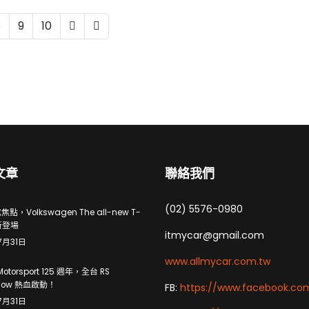
8
9
10
文章
聯絡我們
(02) 5576-0980
點，Volkswagen The all-new T-
新登場
itmycar@gmail.com
7月31日
www.allmycar.com.tw
Motorsport 125 週年，全台 RS
how 熱血啟動！
FB:
https://www.facebook.co
7月31日