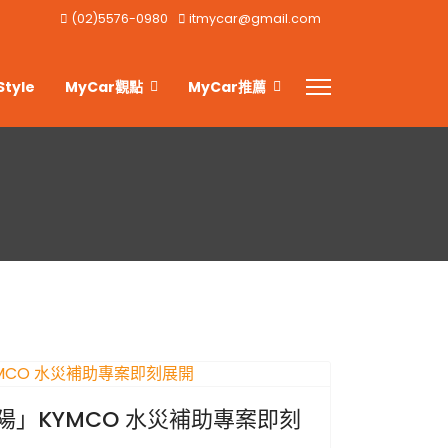
(02)5576-0980
itmycar@gmail.com
Style
MyCar觀點
MyCar推薦
陽」KYMCO 水災補助專案即刻