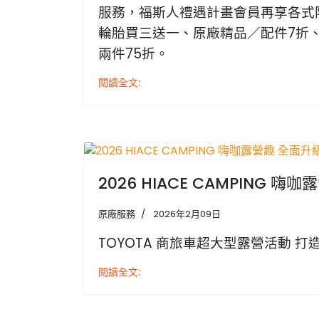
服務，福斯人禮遇計畫會員再享各式
輪胎買三送一、原廠精品／配件7折
兩件75折。
閱讀全文:
2026 HIACE CAMPING 
原廠服務
2026年2月09日
TOYOTA 商旅車超大型露營活動 
閱讀全文: