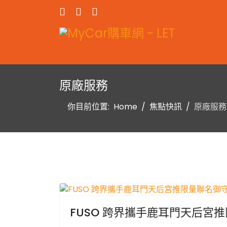
原廠服務
你目前位置:
Home
焦點快訊
原廠服務
FUSO 跨界攜手鹿耳門天后宮