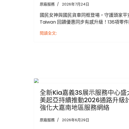
原廠服務
2026年7月24日
國民女神與國民貨車同框登場，守護頭家平安
Taiwan 回饋優惠同步有感升級！136項零
閱讀全文:
Previous
全新Kia嘉義3S展示服務中心
美起亞持續推動2026通路升級
強化大嘉南地區服務網絡
原廠服務
2026年6月29日