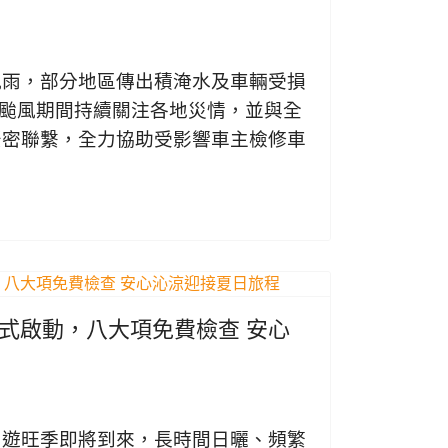
風雨，部分地區傳出積淹水及車輛受損
陽在颱風期間持續關注各地災情，並與全
緊密聯繫，全力協助受影響車主檢修車
檢正式啟動，八大項免費檢查 安心
出遊旺季即將到來，長時間日曬、頻繁