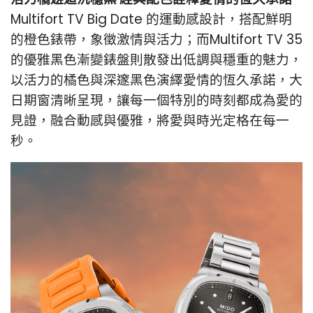
Multifort TV Big Date 的運動感設計，搭配鮮明
的橙色錶帶，象徵激
情與活力；而Multifort TV 35
的優雅黑色漸變錶盤則散發出低調與穩
重的魅力，
以活力的橘色與深邃黑色演繹愛情的恆久承諾，大
日期窗
清晰呈現，讓每一個特別的時刻都成為愛的
見證，融合動感與優雅，
將愛與時光定格在每一
秒。