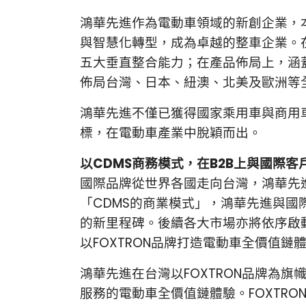
鴻華先進作為電動車領域的新創企業，
與智慧化轉型，成為卓越的整車企業。
五大垂直整合能力；在產品佈局上，涵蓋
佈局台灣、日本、紐澳、北美及歐洲等
鴻華先進不僅已獲得國家乘用車與商用
標，在電動車產業中脫穎而出。
以CDMS商務模式，在B2B上與國際
國際品牌從世界各國走向台灣，鴻華先
「CDMS的商業模式」，鴻華先進與
的新里程碑。後續各大市場亦將依序啟
以FOXTRON品牌打造電動車全價值鏈
鴻華先進在台灣以FOXTRON品牌為
服務的電動車全價值鏈體驗。FOXTRON品