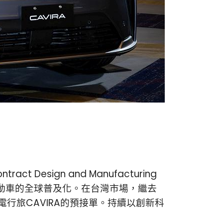
sign and Manufacturing
電動車的全球普及化。在台灣市場，繼去
純電行旅CAVIRA的預接單。持續以創新科