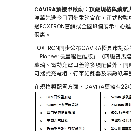
CAVIRA預接單啟動：頂級規格與續航
鴻華先進今日同步重磅宣布，正式啟動中型S
過FOXTRON官網或全國18個展示
優惠。
FOXTRON同步公布CAVIRA極具市
「Pioneer長里程性能版」（四驅雙
玻璃、電動充電口蓋等多項配備外，同
可攜式充電樁、行車紀錄器及隔熱紙等
在規格與配置方面，CAVIRA更擁有2