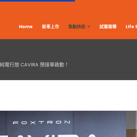
Home
新車上市
焦點快訊
試駕報導
Life 
純電行旅 CAVIRA 預接單啟動！