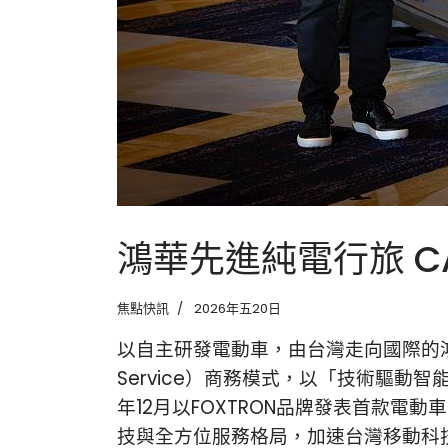
鴻華先進純電行旅 CA
焦點快訊
2026年五20日
以自主研發電動車，由台灣走向國際的鴻華先進，
Service）商務模式，以「技術驅
年12月以FOXTRON品牌發表首款電動
技與全方位服務格局，加速台灣移動科