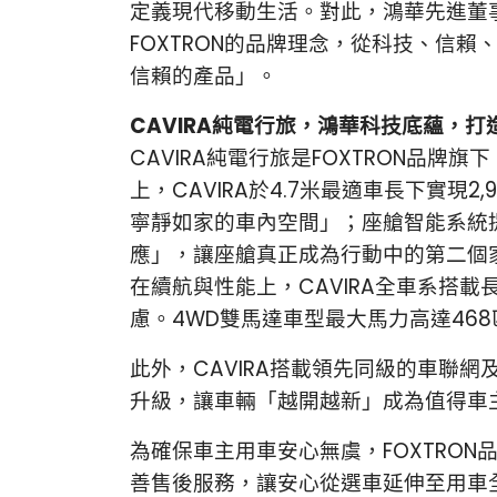
定義現代移動生活。對此，鴻華先進董
FOXTRON的品牌理念，從科技、信
信賴的產品」。
CAVIRA純電行旅，鴻華科技底蘊，
CAVIRA純電行旅是FOXTRON品
上，CAVIRA於4.7米最適車長下實
寧靜如家的車內空間」；座艙智能系統
應」，讓座艙真正成為行動中的第二個
在續航與性能上，CAVIRA全車系搭
慮。4WD雙馬達車型最大馬力高達468匹
此外，CAVIRA搭載領先同級的車聯網及
升級，讓車輛「越開越新」成為值得車
為確保車主用車安心無虞，FOXTRON
善售後服務，讓安心從選車延伸至用車