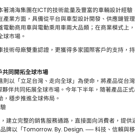
本著鴻海集團在ICT的技術能量及豐富的車輛設計經驗
在產業方面，具備從平台與車型設計開發、供應鏈管理
電動商用車與電動乘用車兩大品類；在商業模式上，同
全球市場。
車技術母廠雙重認證，更獲得多家國際客戶的支持，持
客戶共同開拓全球市場
進則以「立足台灣、走向全球」為使命，將產品從台灣
國際夥伴共同拓展全球市場。今年下半年，隨著產品正
動，穩步推進全球佈局。
體驗
旗幟，建立完整的銷售服務通路，直接面向消費者，提
牌以「Tomorrow. By. Design. ── 科技