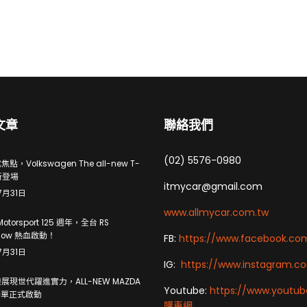
文章
聯絡我們
(02) 5576-0980
點，Volkswagen The all-new T-
新登場
itmycar@gmail.com
7月31日
www.allmycar.com.tw
Motorsport 125 週年，全台 RS
how 熱血啟動！
FB:
https://www.facebook.co
7月31日
IG:
https://www.instagram.c
展現世代躍進實力，ALL-NEW MAZDA
Youtube:
https://www.youtu
 接單正式啟動
購車網