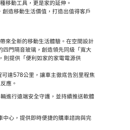
種移動工具，更是家的延伸。
礎，創造移動生活價值，打造出值得客戶
費者帶來全新的移動生活體驗。在空間設計
獨有的四門隔音玻璃，創造領先同級「寬大
計，則提供「便利如家的家電電源供
程可達578公里，讓車主徹底告別里程焦
速反應。
斷為車輛進行遠端安全守護，並持續推送軟體
個交車中心，提供即時便捷的購車諮詢與完