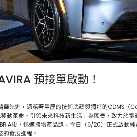
VIRA 預接單啟動！
憑藉著豐厚的技術底蘊與獨特的CDMS（Contract De
動智能移動革命，引領未來科技新生活」為願景，致力於
車BRIA後，迅速擴增產品線，今日（5/20）正式啟動
技的發展進程。