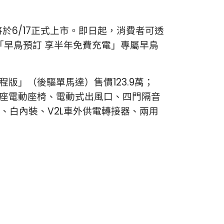
將於6/17正式上市。即日起，消費者可透
「早鳥預訂 享半年免費充電」專屬早鳥
程版」（後驅單馬達）售價123.9萬；
雙前座電動座椅、電動式出風口、四門隔音
、白內裝、V2L車外供電轉接器、兩用