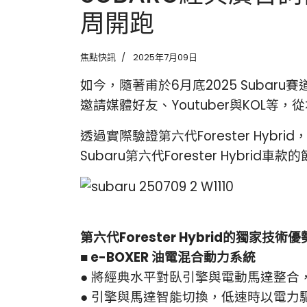
周開跑
焦點快訊
2025年7月09日
如今，隨著甫於6月底2025 Subar
邀請媒體好友、Youtuber與KO
透過實際驗證第六代Forester Hy
Subaru第六代Forester Hybri
第六代Forester Hybrid的獨家技術優
■ e-BOXER 油電混合動力系統
● 將經典水平對臥引擎與電動馬達整合
●
引擎與馬達智能切換，低速時以電力