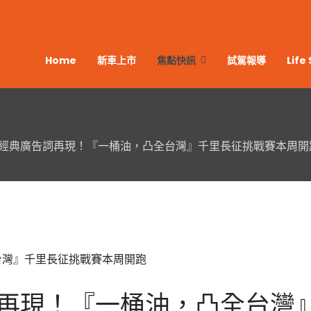
Home
新車上市
焦點快訊
試駕報導
Life 
RU經典廣告詞再現！『一桶油，凸全台灣』千里長征挑戰賽本周開
告詞再現！『一桶油，凸全台灣