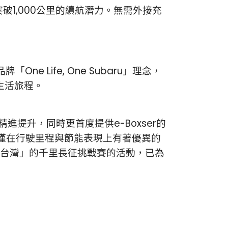
突破1,000公里的續航潛力。無需外接充
e Life, One Subaru」理念，
生活旅程。
精進提升，同時更首度提供e-Boxser的
id不僅在行駛里程與節能表現上有著優異的
台灣」的千里長征挑戰賽的活動，已為