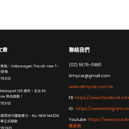
文章
聯絡我們
(02) 5576-0980
點，Volkswagen The all-new T-
新登場
itmycar@gmail.com
7月31日
www.allmycar.com.tw
Motorsport 125 週年，全台 RS
how 熱血啟動！
FB:
https://www.facebook.co
7月31日
IG:
https://www.instagram.c
展現世代躍進實力，ALL-NEW MAZDA
Youtube:
https://www.youtu
 接單正式啟動
購車網
7月29日