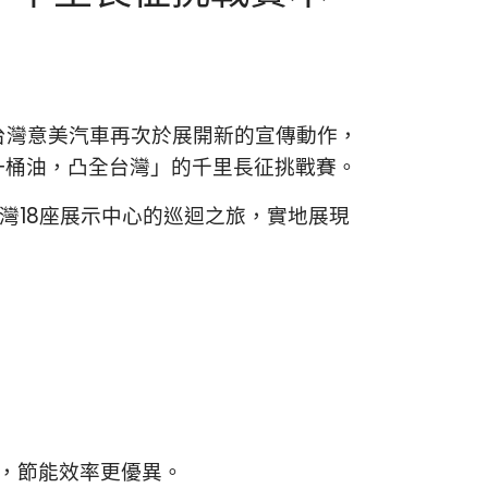
總代理台灣意美汽車再次於展開新的宣傳動作，
「一桶油，凸全台灣」的千里長征挑戰賽。
於全台灣18座展示中心的巡迴之旅，實地展現
，節能效率更優異。